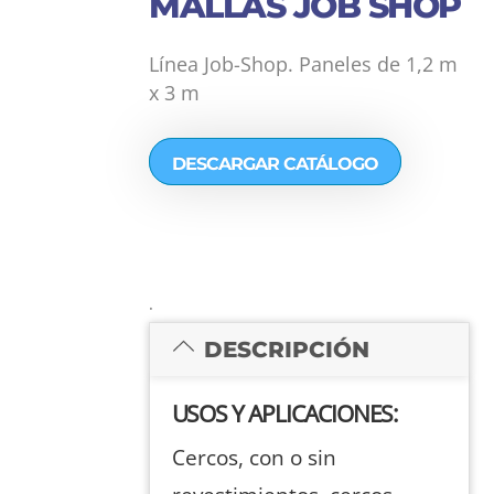
MALLAS JOB SHOP
Línea Job-Shop. Paneles de 1,2 m
x 3 m
DESCARGAR CATÁLOGO
.
DESCRIPCIÓN
USOS Y APLICACIONES:
Cercos, con o sin